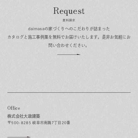
資料請求
daimasaの家づくりへのこだわりが詰まった
カタログと施工事例集を無料でお届けいたします。
是非お気軽にお
問い合わせください。
Office
株式会社大政建築
〒500-8285 岐阜市南鶉7丁目20番