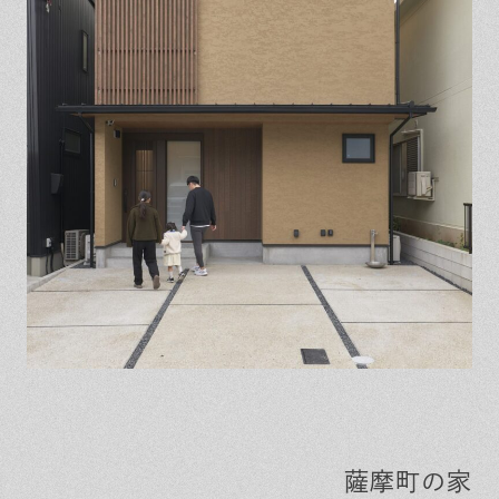
薩摩町の家