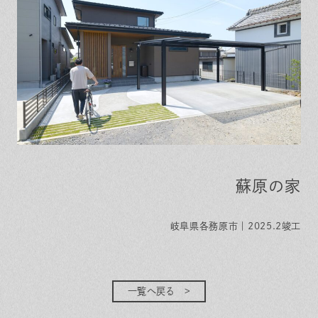
蘇原の家
岐阜県各務原市｜2025.2竣工
一覧へ戻る