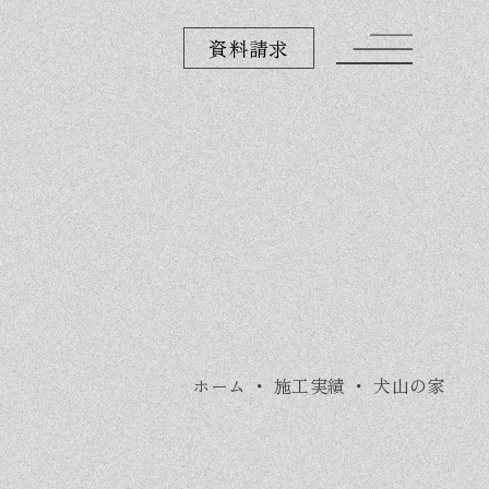
資料請求
ホーム
・
施工実績
・
犬山の家