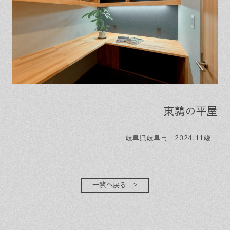
東鶉の平屋
岐阜県岐阜市｜2024.11竣工
一覧へ戻る