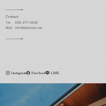
Contact
058-277-0260
info@daimasa.net
Instagram
Facebook
LINE