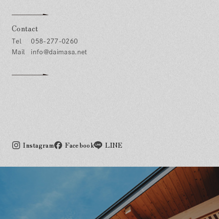
Contact
058-277-0260
info@daimasa.net
Instagram
Facebook
LINE