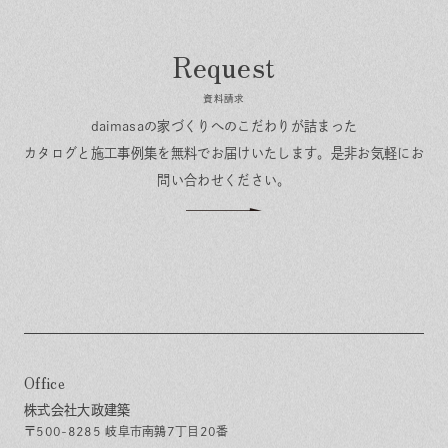
資料請求
daimasaの家づくりへのこだわりが詰まった
カタログと施工事例集を無料でお届けいたします。
是非お気軽にお
問い合わせください。
Office
株式会社大政建築
〒500-8285 岐阜市南鶉7丁目20番