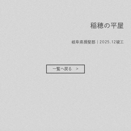
稲穂の平屋
岐阜県揖斐郡｜2025.12竣工
一覧へ戻る