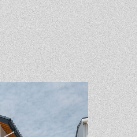
Event
Contact