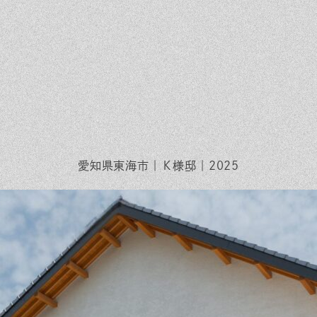
ベントを探す
採用情報
軽に相談会
くある質問
客様の声
材辞典
愛知県東海市｜Ｋ様邸｜2025