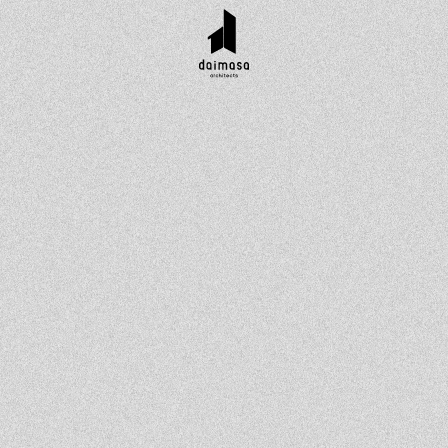
r customer
Topics
Company
Contact
工実績
お知らせ
会社概要
資料請求
タイル集
イベント
スタッフ紹介
お問い合わせ