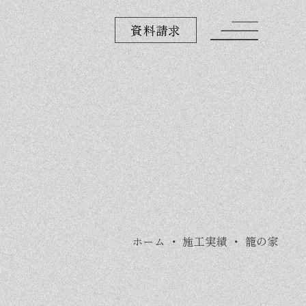
資料請求
ホーム
・
施工実績
・
籠の家