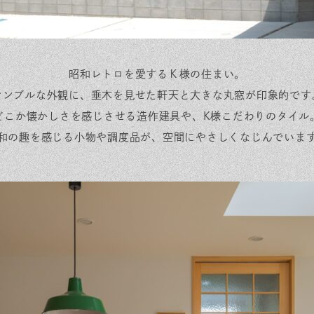
昭和レトロを愛するＫ様の住まい。
シンプルな外観に、垂木を見せた軒天と大きな丸窓が印象的です
どこか懐かしさを感じさせる造作建具や、K様こだわりのタイル
和の趣を感じる小物や調度品が、空間にやさしくなじんでいま