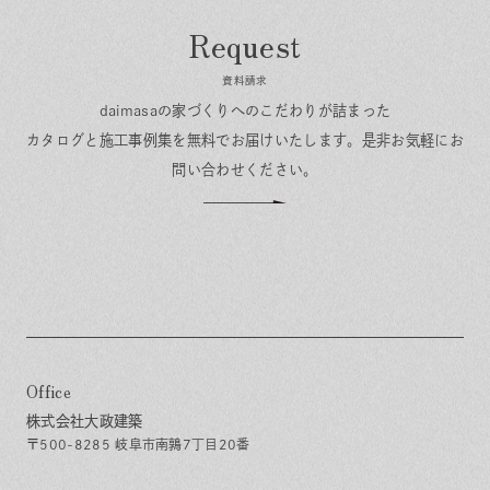
資料請求
daimasaの家づくりへのこだわりが詰まった
カタログと施工事例集を無料でお届けいたします。
是非お気軽にお
問い合わせください。
Office
株式会社大政建築
〒500-8285 岐阜市南鶉7丁目20番