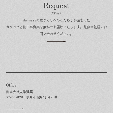
資料請求
daimasaの家づくりへのこだわりが詰まった
カタログと施工事例集を無料でお届けいたします。
是非お気軽にお
問い合わせください。
Office
株式会社大政建築
〒500-8285 岐阜市南鶉7丁目20番