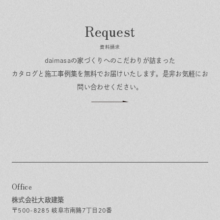
資料請求
daimasaの家づくりへのこだわりが詰まった
カタログと施工事例集を無料でお届けいたします。
是非お気軽にお
問い合わせください。
Office
株式会社大政建築
〒500-8285 岐阜市南鶉7丁目20番