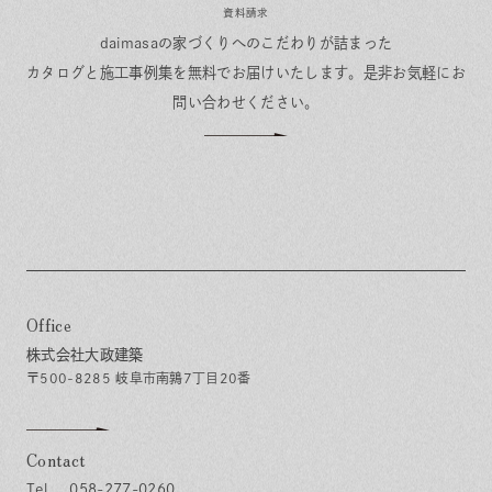
資料請求
daimasaの家づくりへのこだわりが詰まった
カタログと施工事例集を無料でお届けいたします。
是非お気軽にお
問い合わせください。
Office
株式会社大政建築
〒500-8285 岐阜市南鶉7丁目20番
Contact
058-277-0260