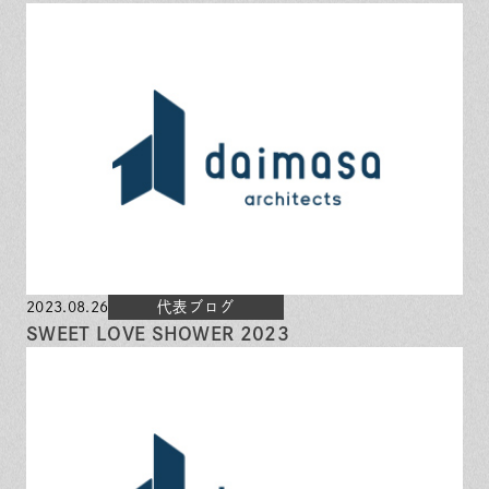
2023.08.26
代表ブログ
SWEET LOVE SHOWER 2023