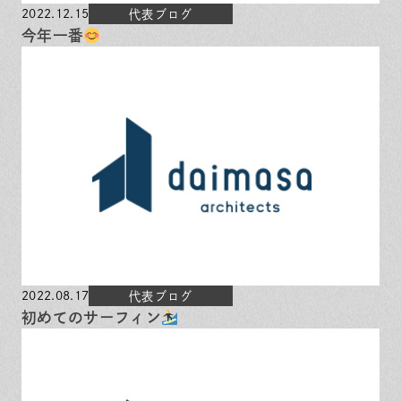
2022.12.15
代表ブログ
今年一番
2022.08.17
代表ブログ
初めてのサーフィン