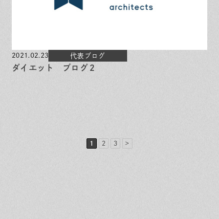
2021.02.23
代表ブログ
ダイエット ブログ２
1
2
3
>