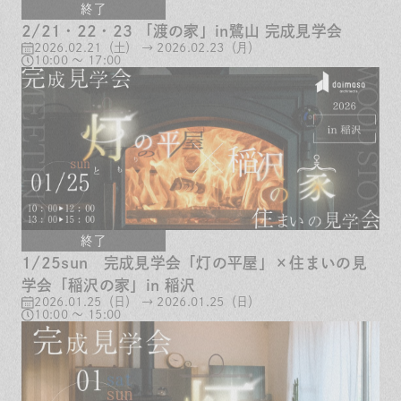
終了
2/21・22・23 「渡の家」in鷺山 完成見学会
2026.02.21（土） → 2026.02.23（月）
10:00 ～ 17:00
終了
1/25sun 完成見学会「灯の平屋」×住まいの見
学会「稲沢の家」in 稲沢
2026.01.25（日） → 2026.01.25（日）
10:00 ～ 15:00