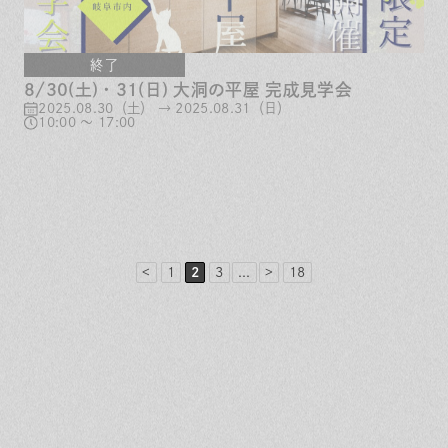
終了
8/30(土)・31(日) 大洞の平屋 完成見学会
2025.08.30（土） → 2025.08.31（日）
10:00 ～ 17:00
<
1
2
3
...
>
18