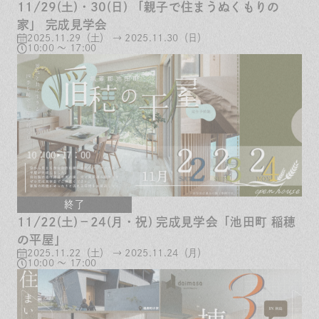
11/29(土)・30(日) 「親子で住まうぬくもりの
家」 完成見学会
2025.11.29（土） → 2025.11.30（日）
10:00 ～ 17:00
終了
11/22(土)－24(月・祝) 完成見学会「池田町 稲穂
の平屋」
2025.11.22（土） → 2025.11.24（月）
10:00 ～ 17:00